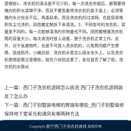
意哪些1、洗衣机的清洁是不可少的，每一次洗完衣服后，都需要将
桶内的积水清理干净，而且不要急着将洗衣机的盖子盖上，必须等
桶内水分完全干后，再盖起来。而且洗衣机的过滤网，也是容易堆
积灰尘污渍的，因而要定期拆下来清洗。2、不同型号的洗衣机，容
量是不同的，每一次能够清洗的衣物量也不同。因而要根据洗衣机
筒的容量大小，每次清洗时放入适量，便于洗衣机正常工作。此
外，对于金属物件，也是不可放入洗衣机的，以免筒内壁产生摩
擦，造成损坏。小编总结：洗衣机水管怎么接水龙头上，以及洗衣
机使用是需注意哪些，就先介绍到这里了，各位是否了解了呢。洗
衣机的水管@
上一篇：
西门子洗衣机滤网怎么拆洗`西门子洗衣机滤网装
反了怎么办
下一篇：
西门子别墅装电梯的弊端有哪些_西门子别墅装修
保持地下室采光和通风有哪两种方法
南宁西门子洗衣机维修
Copyright
版权所有