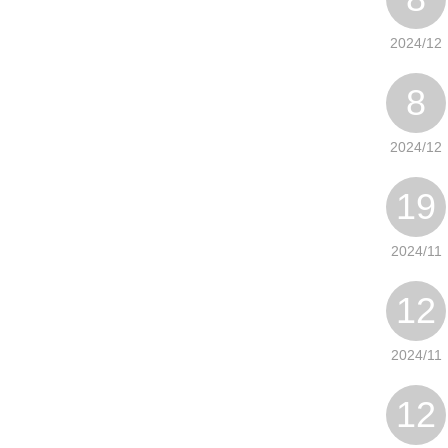
2024/12
8
2024/12
19
2024/11
12
2024/11
12