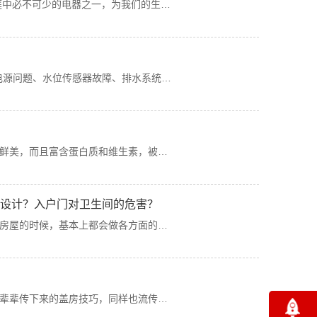
家庭中必不可少的电器之一，为我们的生…
于电源问题、水位传感器故障、排水系统…
鲜美，而且富含蛋白质和维生素，被…
么设计？入户门对卫生间的危害？
房屋的时候，基本上都会做各方面的…
辈辈传下来的盖房技巧，同样也流传…