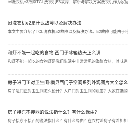
tcl洗衣机e3故障TCL洗衣机E3故障：解析与解决方案洗衣机作为
tcl洗衣机e2是什么故障以及解决办法
本文主要介绍了TCL洗衣机E2故障以及解决办法。E2故障可能由
和虾不能一起吃的食物-西门子冰箱热天正么调
和虾不能一起吃的食物虾是我们生活中非常常见的海鲜食材，其味道
房子进门正对卫生间-横县西门子空调系列外观图片大全怎
房子进门正对卫生间怎么设计？入户门对卫生间的危害？大家在选购
房子接东不接西的说法指什么？有什么缘由？
房子接东不接西的说法指什么？有什么缘由？在农村盖房子有着祖祖