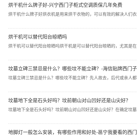
烘干机什么牌子好-兴宁西门子柜式空调质保几年免费
烘干机什么牌子好烘衣机是用来烘干衣物的，可以有效的解决人们衣
烘干机可以替代阳台晾晒吗
烘干机可以替代阳台晾晒吗烘干机是可以替代阳台晾晒的，尤其是在
坟墓立碑三禁忌是什么？哪些坟不能立碑？-海信贴牌西门
坟墓立碑三禁忌是什么？哪些坟不能立碑？先人故去，后代或亲人都
坟墓地下全是石头好吗？坟前朝山对山凹好还是山尖好？
坟墓地下全是石头好吗？坟前朝山对山凹好还是山尖好？在确定坟墓
地脚灯一般怎么安装，有哪些作用和好处-邕宁我要看的西