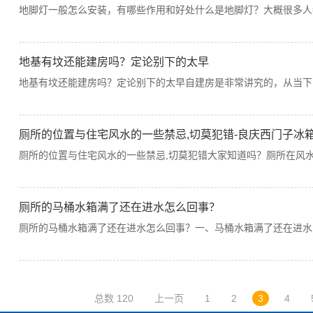
地脚灯一般怎么安装，有哪些作用和好处什么是地脚灯？大概很多人
地基有坟还能建房吗？定论别下的太早
地基有坟还能建房吗？定论别下的太早自建房是非常讲究的，从当下
厕所的位置与住宅风水的一些禁忌,切莫犯错-良庆西门子冰
厕所的位置与住宅风水的一些禁忌,切莫犯错大家知道吗？厕所在风
厕所的马桶水箱满了还在进水怎么回事？
厕所的马桶水箱满了还在进水怎么回事？一、马桶水箱满了还在进水
总数 120
上一页
1
2
3
4