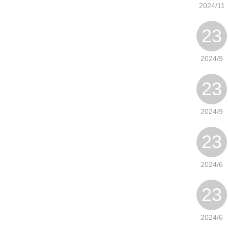
2024/11
23
2024/9
23
2024/9
23
2024/6
23
2024/6